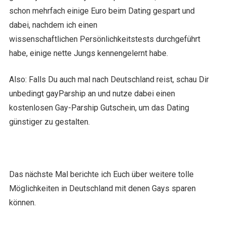
schon mehrfach einige Euro beim Dating gespart und
dabei, nachdem ich einen
wissenschaftlichen Persönlichkeitstests durchgeführt
habe, einige nette Jungs kennengelernt habe.
Also: Falls Du auch mal nach Deutschland reist, schau Dir
unbedingt gayParship an und nutze dabei einen
kostenlosen Gay-Parship Gutschein, um das Dating
günstiger zu gestalten.
Das nächste Mal berichte ich Euch über weitere tolle
Möglichkeiten in Deutschland mit denen Gays sparen
können.