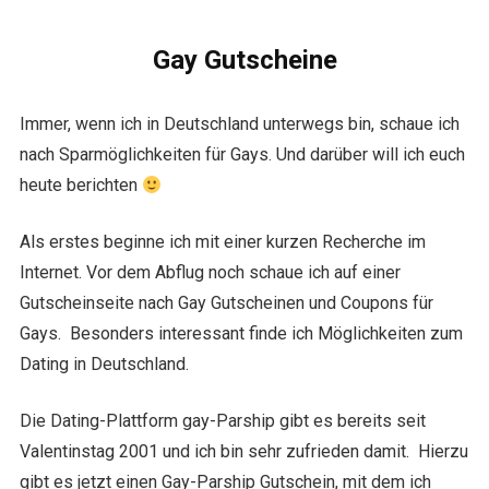
Gay Gutscheine
Immer, wenn ich in Deutschland unterwegs bin, schaue ich
nach Sparmöglichkeiten für Gays. Und darüber will ich euch
heute berichten
Als erstes beginne ich mit einer kurzen Recherche im
Internet. Vor dem Abflug noch schaue ich auf einer
Gutscheinseite nach Gay Gutscheinen und Coupons für
Gays. Besonders interessant finde ich Möglichkeiten zum
Dating in Deutschland.
Die Dating-Plattform gay-Parship gibt es bereits seit
Valentinstag 2001 und ich bin sehr zufrieden damit. Hierzu
gibt es jetzt einen Gay-Parship Gutschein, mit dem ich